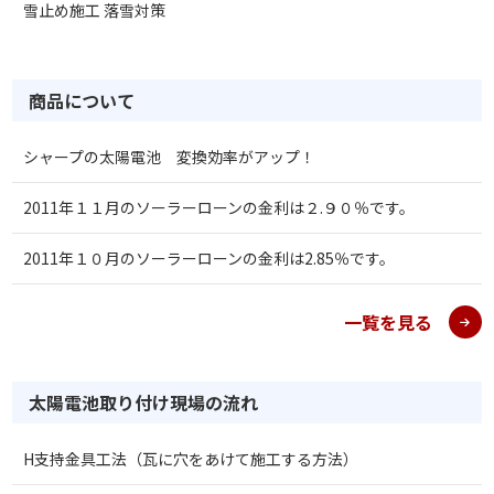
雪止め施工 落雪対策
商品について
シャープの太陽電池 変換効率がアップ！
2011年１１月のソーラーローンの金利は２.９０％です。
2011年１０月のソーラーローンの金利は2.85％です。
一覧を見る
太陽電池取り付け現場の流れ
H支持金具工法（瓦に穴をあけて施工する方法）