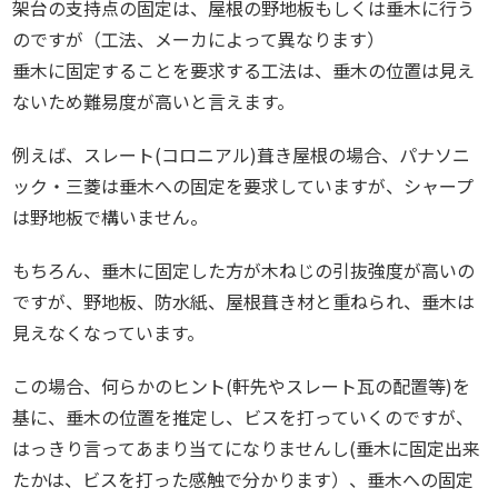
架台の支持点の固定は、屋根の野地板もしくは垂木に行う
のですが（工法、メーカによって異なります）
垂木に固定することを要求する工法は、垂木の位置は見え
ないため難易度が高いと言えます。
例えば、スレート(コロニアル)葺き屋根の場合、パナソニ
ック・三菱は垂木への固定を要求していますが、シャープ
は野地板で構いません。
もちろん、垂木に固定した方が木ねじの引抜強度が高いの
ですが、野地板、防水紙、屋根葺き材と重ねられ、垂木は
見えなくなっています。
この場合、何らかのヒント(軒先やスレート瓦の配置等)を
基に、垂木の位置を推定し、ビスを打っていくのですが、
はっきり言ってあまり当てになりませんし(垂木に固定出来
たかは、ビスを打った感触で分かります）、垂木への固定