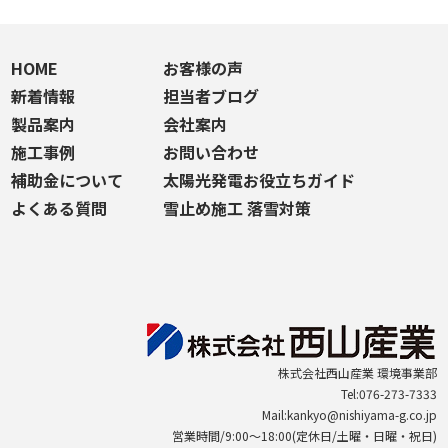
HOME
お客様の声
新着情報
担当者ブログ
製品案内
会社案内
施工事例
お問い合わせ
補助金について
太陽光発電お役立ちガイド
よくある質問
雪止め施工 落雪対策
株式会社西山産業 環境事業部
Tel:076-273-7333
Mail:kankyo@nishiyama-g.co.jp
営業時間/9:00～18:00(定休日/土曜・日曜・祝日)