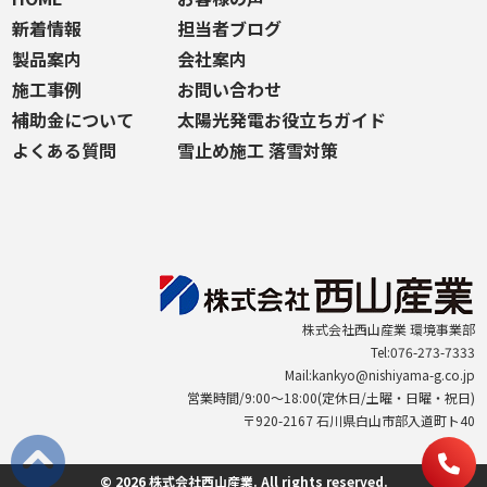
新着情報
担当者ブログ
製品案内
会社案内
施工事例
お問い合わせ
補助金について
太陽光発電お役立ちガイド
よくある質問
雪止め施工 落雪対策
株式会社西山産業 環境事業部
Tel:076-273-7333
Mail:kankyo@nishiyama-g.co.jp
営業時間/9:00～18:00(定休日/土曜・日曜・祝日)
〒920-2167 石川県白山市部入道町ト40
© 2026 株式会社西山産業. All rights reserved.