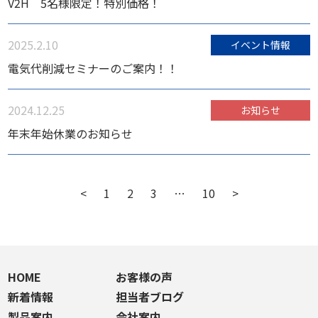
V2H 5名様限定！特別価格！
2025.2.10
イベント情報
電気代削減セミナーのご案内！！
2024.12.25
お知らせ
年末年始休業のお知らせ
<
1
2
3
…
10
>
HOME
お客様の声
新着情報
担当者ブログ
製品案内
会社案内