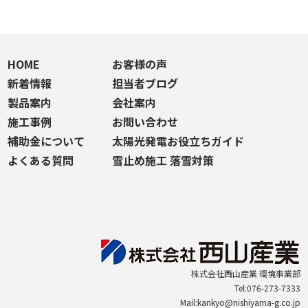
HOME
お客様の声
新着情報
担当者ブログ
製品案内
会社案内
施工事例
お問い合わせ
補助金について
太陽光発電お役立ちガイド
よくある質問
雪止め施工 落雪対策
株式会社西山産業 環境事業部
Tel:076-273-7333
Mail:kankyo@nishiyama-g.co.jp