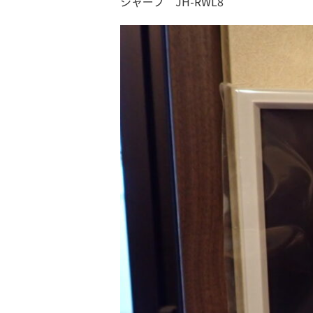
シャープ JH-RWL8