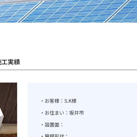
施工実績
・お客様：S.K様
・お住まい：坂井市
・設置面：
・屋根形状：