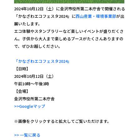
2024年10月12日（土）に金沢市役所第二本庁舎で開催される
「かなざわエコフェスタ2024」に
西山産業・環境事業部
が出
展いたします。
エコ体験やスタンプラリーなど楽しいイベントが盛りだくさ
ん。子供から大人まで楽しめるブースがたくさんありますの
で、ぜひお越しください。
「かなざわエコフェスタ2024」
【日時】
2024年10月12日（土）
午前10時〜午後3時
【会場】
金沢市役所第二本庁舎
>>Googleマップ
※画像をクリックすると拡大してご覧いただけます。
>> 一覧に戻る